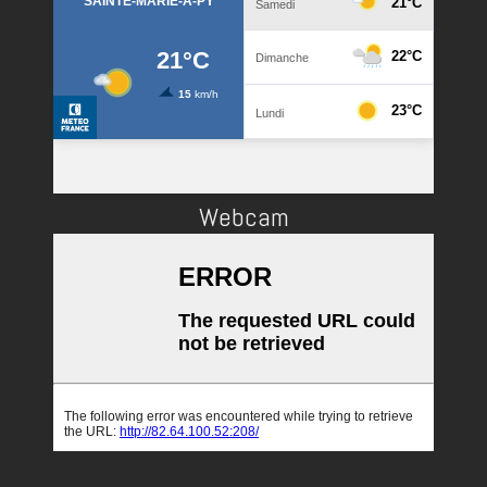
Webcam