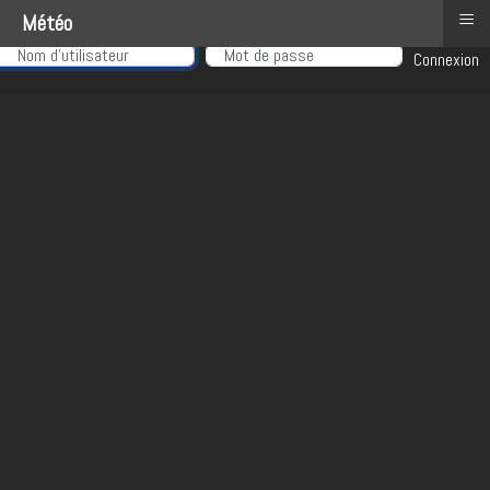
≡
Météo
Nom d'utilisateur
Connexion