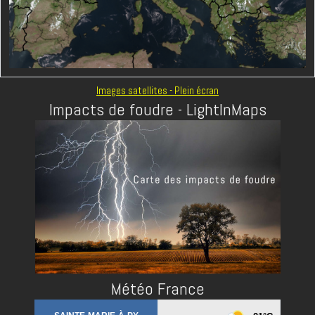
Images satellites - Plein écran
Impacts de foudre - LightInMaps
Météo France