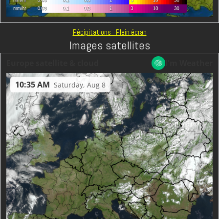
Pécipitations - Plein écran
Images satellites