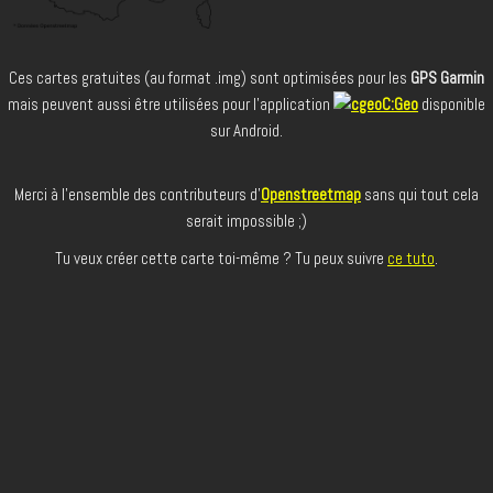
Ces cartes gratuites (au format .img) sont optimisées pour les
GPS Garmin
mais peuvent aussi être utilisées pour l'application
C:Geo
disponible
sur Android.
Merci à l'ensemble des contributeurs d'
Openstreetmap
sans qui tout cela
serait impossible ;)
Tu veux créer cette carte toi-même ? Tu peux suivre
ce tuto
.