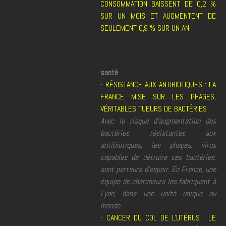
CONSOMMATION BAISSENT DE 0,2 %
SUR UN MOIS ET AUGMENTENT DE
SEULEMENT 0,9 % SUR UN AN
santé
-
RÉSISTANCE AUX ANTIBIOTIQUES : LA
FRANCE MISE SUR LES PHAGES,
VÉRITABLES TUEURS DE BACTÉRIES
Avec le risque d'augmentation des
bactéries résistantes aux
antibiotiques, les phages, virus
capables de détruire ces bactéries,
sont porteurs d'espoir. En France, une
équipe de chercheurs les fabriquent à
Lyon, dans une unité unique au
monde.
-
CANCER DU COL DE L'UTÉRUS : LE