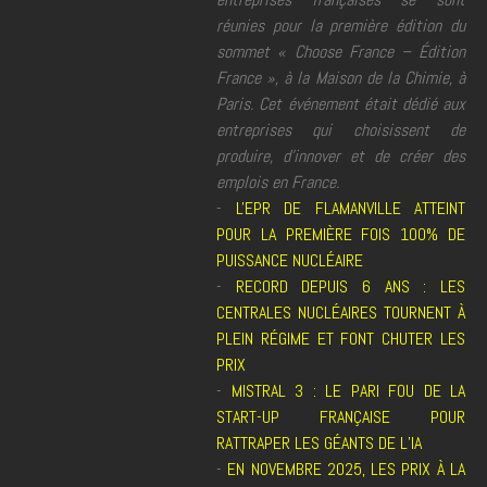
réunies pour la première édition du
sommet « Choose France – Édition
France », à la Maison de la Chimie, à
Paris. Cet événement était dédié aux
entreprises qui choisissent de
produire, d'innover et de créer des
emplois en France.
-
L'EPR DE FLAMANVILLE ATTEINT
POUR LA PREMIÈRE FOIS 100% DE
PUISSANCE NUCLÉAIRE
-
RECORD DEPUIS 6 ANS : LES
CENTRALES NUCLÉAIRES TOURNENT À
PLEIN RÉGIME ET FONT CHUTER LES
PRIX
-
MISTRAL 3 : LE PARI FOU DE LA
START-UP FRANÇAISE POUR
RATTRAPER LES GÉANTS DE L’IA
-
EN NOVEMBRE 2025, LES PRIX À LA