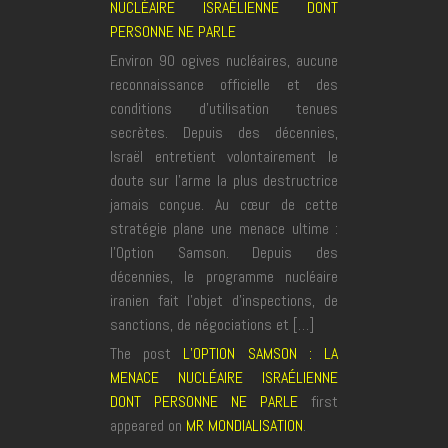
NUCLÉAIRE ISRAÉLIENNE DONT
PERSONNE NE PARLE
Environ 90 ogives nucléaires, aucune
reconnaissance officielle et des
conditions d’utilisation tenues
secrètes. Depuis des décennies,
Israël entretient volontairement le
doute sur l’arme la plus destructrice
jamais conçue. Au cœur de cette
stratégie plane une menace ultime :
l’Option Samson. Depuis des
décennies, le programme nucléaire
iranien fait l’objet d’inspections, de
sanctions, de négociations et […]
The post
L’OPTION SAMSON : LA
MENACE NUCLÉAIRE ISRAÉLIENNE
DONT PERSONNE NE PARLE
first
appeared on
MR MONDIALISATION
.