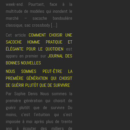
week-end. Pourtant, face à la
multitude de modèles qui inondent le
marché – sacoche bandoulière
classique, sac crossbody […]
Cet article
COMMENT CHOISIR UNE
SACOCHE HOMME PRATIQUE ET
ÉLÉGANTE POUR LE QUOTIDIEN
est
apparu en premier sur
JOURNAL DES
BONNES NOUVELLES
.
NOUS SOMMES PEUT-ÊTRE LA
PREMIÈRE GÉNÉRATION QUI CHOISIT
DE GUÉRIR PLUTÔT QUE DE SURVIVRE
Par Sophie Denis Nous sommes la
première génération qui choisit de
guérir plutôt que de survivre Du
moins, c’est l’intuition qui s’est
imposée à moi après plus de trente
ans à écouter des milliers de