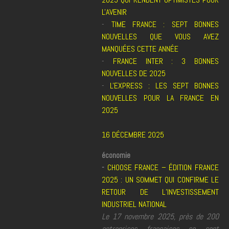
L'AVENIR
-
TIME FRANCE : SEPT BONNES
NOUVELLES QUE VOUS AVEZ
MANQUÉES CETTE ANNÉE
-
FRANCE INTER : 3 BONNES
NOUVELLES DE 2025
-
L'EXPRESS : LES SEPT BONNES
NOUVELLES POUR LA FRANCE EN
2025
16 DÉCEMBRE 2025
économie
-
CHOOSE FRANCE – ÉDITION FRANCE
2025 : UN SOMMET QUI CONFIRME LE
RETOUR DE L’INVESTISSEMENT
INDUSTRIEL NATIONAL
Le 17 novembre 2025, près de 200
entreprises françaises se sont