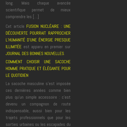
long. Mais chaque avancée
scientifique permet de mieux
comprendre les […]
Cet article
FUSION NUCLÉAIRE : UNE
DÉCOUVERTE POURRAIT RAPPROCHER
L’HUMANITÉ D’UNE ÉNERGIE PRESQUE
ILLIMITÉE
est apparu en premier sur
JOURNAL DES BONNES NOUVELLES
.
COMMENT CHOISIR UNE SACOCHE
HOMME PRATIQUE ET ÉLÉGANTE POUR
LE QUOTIDIEN
La sacoche masculine s’est imposée
ces dernières années comme bien
plus qu’un simple accessoire : c’est
devenu un compagnon de route
indispensable, aussi bien pour les
trajets professionnels que pour les
sorties urbaines ou les escapades du