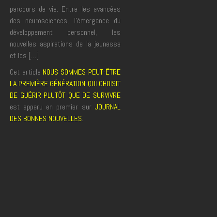
parcours de vie. Entre les avancées
des neurosciences, l’émergence du
développement personnel, les
nouvelles aspirations de la jeunesse
et les […]
Cet article
NOUS SOMMES PEUT-ÊTRE
LA PREMIÈRE GÉNÉRATION QUI CHOISIT
DE GUÉRIR PLUTÔT QUE DE SURVIVRE
est apparu en premier sur
JOURNAL
DES BONNES NOUVELLES
.