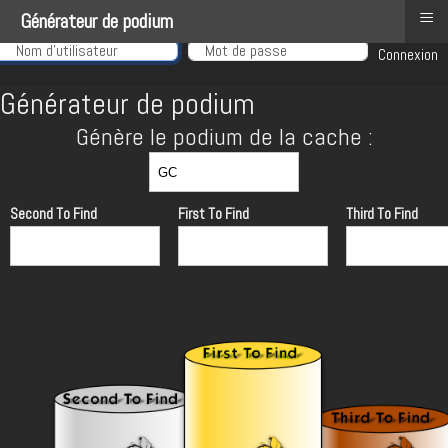
≡
Générateur de podium
Nom d'utilisateur
Connexion
Générateur de podium
Génère le podium de la cache :
Second To Find
First To Find
Third To Find