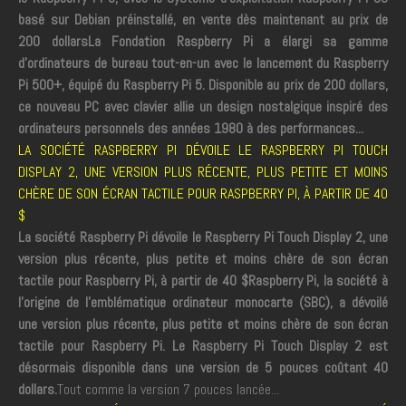
basé sur Debian préinstallé, en vente dès maintenant au prix de
200 dollars
La Fondation Raspberry Pi a élargi sa gamme
d'ordinateurs de bureau tout-en-un avec le lancement du Raspberry
Pi 500+, équipé du Raspberry Pi 5. Disponible au prix de 200 dollars,
ce nouveau PC avec clavier allie un design nostalgique inspiré des
ordinateurs personnels des années 1980 à des performances...
LA SOCIÉTÉ RASPBERRY PI DÉVOILE LE RASPBERRY PI TOUCH
DISPLAY 2, UNE VERSION PLUS RÉCENTE, PLUS PETITE ET MOINS
CHÈRE DE SON ÉCRAN TACTILE POUR RASPBERRY PI, À PARTIR DE 40
$
La société Raspberry Pi dévoile le Raspberry Pi Touch Display 2, une
version plus récente, plus petite et moins chère de son écran
tactile pour Raspberry Pi, à partir de 40 $
Raspberry Pi, la société à
l'origine de l'emblématique ordinateur monocarte (SBC), a dévoilé
une version plus récente, plus petite et moins chère de son écran
tactile pour Raspberry Pi. Le Raspberry Pi Touch Display 2 est
désormais disponible dans une version de 5 pouces coûtant 40
dollars.
Tout comme la version 7 pouces lancée...