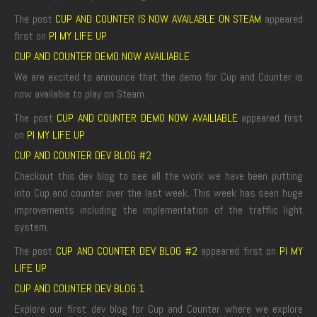
The post
CUP AND COUNTER IS NOW AVAILABLE ON STEAM
appeared
first on
PI MY LIFE UP
.
CUP AND COUNTER DEMO NOW AVAILIABLE
We are excited to announce that the demo for Cup and Counter is
now available to play on Steam.
The post
CUP AND COUNTER DEMO NOW AVAILIABLE
appeared first
on
PI MY LIFE UP
.
CUP AND COUNTER DEV BLOG #2
Checkout this dev blog to see all the work we have been putting
into Cup and counter over the last week. This week has seen huge
improvements including the implementation of the trafflic light
system.
The post
CUP AND COUNTER DEV BLOG #2
appeared first on
PI MY
LIFE UP
.
CUP AND COUNTER DEV BLOG 1
Explore our first dev blog for Cup and Counter where we explore