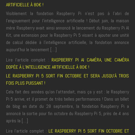
ARTIFICIELLE À 80€ !
Visiblement la fondation Raspberry Pi n’est pas à l’abri de
l’engouement pour l’intelligence artificielle ! Début juin, la maison
mère Raspberry avait ainsi annoncé le lancement du Raspberry Pi AI
Kit, une extension pour le Raspberry Pi 5 visant à ajouter une unité
de calcul dédiée à l’intelligence artificielle, la fondation annonce
aujourd’hui le lancement […]
Lire l'article complet :
RASPBERRY PI AI CAMÉRA, UNE CAMÉRA
DOPÉE À L’INTELLIGENCE ARTIFICIELLE À 80€ !
LE RASPBERRY PI 5 SORT FIN OCTOBRE ET SERA JUSQU’À TROIS
FOIS PLUS PUISSANT !
Cela fait des années qu’on l’attendait, mais ça y est : le Raspberry
Pi 5 arrive, et il promet de très belles performances ! Dans un billet
de blog en date du 28 septembre, la fondation Raspberry Pi a
annoncé la sortie pour fin octobre du Raspberry Pi 5, près de 4 ans
après la […]
Lire l'article complet :
LE RASPBERRY PI 5 SORT FIN OCTOBRE ET