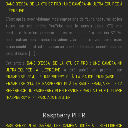
BANC D’ESSAI DE LA XTU S7 PRO : UNE CAMÉRA 4K ULTRA-ÉQUIPÉE À
L’ÉPREUVE
C’est après avoir visionné mes captations de faune nocturne et les
tutos sur ma chaîne YouTube que le constructeur XTU m’a
contacté. Ils m’ont proposé de tester leur caméra d’action S7 Pro
pour réaliser mes prochaines vidéos. J’ai accepté avec plaisir, mais
à une condition stricte : conserver une liberté rédactionnelle pour ce
banc d’essai. […]
Cet article
BANC D’ESSAI DE LA XTU S7 PRO : UNE CAMÉRA 4K
ULTRA-ÉQUIPÉE À L’ÉPREUVE
a été publié en premier sur
FRAMBOISE 314, LE RASPBERRY PI À LA SAUCE FRANÇAISE....
. -
FRAMBOISE 314, LE RASPBERRY PI À LA SAUCE FRANÇAISE.... - LA
RÉFÉRENCE DU RASPBERRY PI EN FRANCE - PAR L'AUTEUR DU LIVRE
"RASPBERRY PI 4" PARU AUX EDTS. ENI
Raspberry PI FR
RASPBERRY PI AI CAMÉRA, UNE CAMÉRA DOPÉE À L’INTELLIGENCE