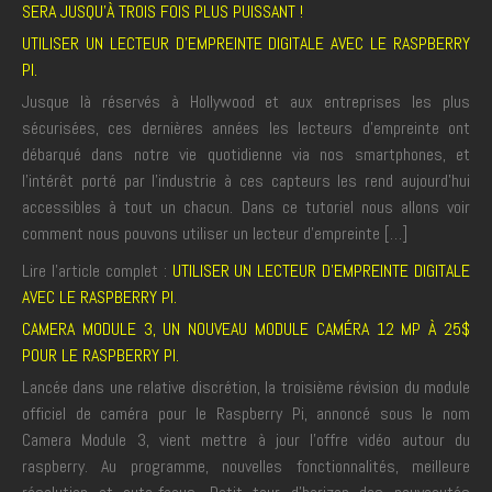
SERA JUSQU’À TROIS FOIS PLUS PUISSANT !
UTILISER UN LECTEUR D’EMPREINTE DIGITALE AVEC LE RASPBERRY
PI.
Jusque là réservés à Hollywood et aux entreprises les plus
sécurisées, ces dernières années les lecteurs d’empreinte ont
débarqué dans notre vie quotidienne via nos smartphones, et
l’intérêt porté par l’industrie à ces capteurs les rend aujourd’hui
accessibles à tout un chacun. Dans ce tutoriel nous allons voir
comment nous pouvons utiliser un lecteur d’empreinte […]
Lire l'article complet :
UTILISER UN LECTEUR D’EMPREINTE DIGITALE
AVEC LE RASPBERRY PI.
CAMERA MODULE 3, UN NOUVEAU MODULE CAMÉRA 12 MP À 25$
POUR LE RASPBERRY PI.
Lancée dans une relative discrétion, la troisième révision du module
officiel de caméra pour le Raspberry Pi, annoncé sous le nom
Camera Module 3, vient mettre à jour l’offre vidéo autour du
raspberry. Au programme, nouvelles fonctionnalités, meilleure